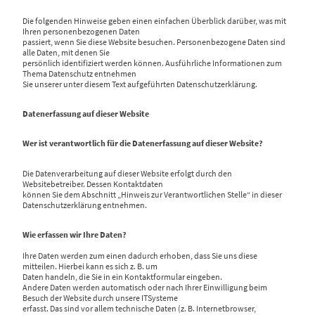
Die folgenden Hinweise geben einen einfachen Überblick darüber, was mit
Ihren personenbezogenen Daten
passiert, wenn Sie diese Website besuchen. Personenbezogene Daten sind
alle Daten, mit denen Sie
persönlich identifiziert werden können. Ausführliche Informationen zum
Thema Datenschutz entnehmen
Sie unserer unter diesem Text aufgeführten Datenschutzerklärung.
Datenerfassung auf dieser Website
Wer ist verantwortlich für die Datenerfassung auf dieser Website?
Die Datenverarbeitung auf dieser Website erfolgt durch den
Websitebetreiber. Dessen Kontaktdaten
können Sie dem Abschnitt „Hinweis zur Verantwortlichen Stelle“ in dieser
Datenschutzerklärung entnehmen.
Wie erfassen wir Ihre Daten?
Ihre Daten werden zum einen dadurch erhoben, dass Sie uns diese
mitteilen. Hierbei kann es sich z. B. um
Daten handeln, die Sie in ein Kontaktformular eingeben.
Andere Daten werden automatisch oder nach Ihrer Einwilligung beim
Besuch der Website durch unsere ITSysteme
erfasst. Das sind vor allem technische Daten (z. B. Internetbrowser,