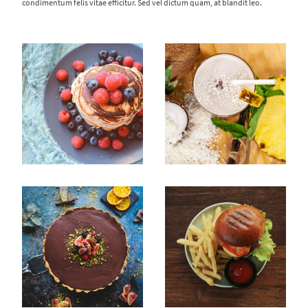
condimentum felis vitae efficitur. Sed vel dictum quam, at blandit leo.